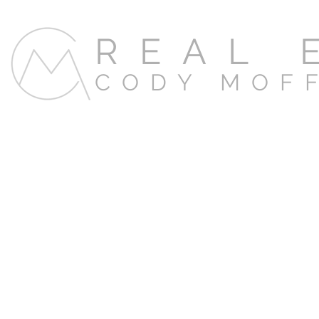
REAL 
CODY MOF