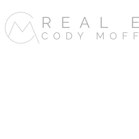
REAL 
CODY MOF