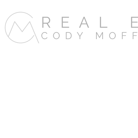
REAL 
CODY MOF