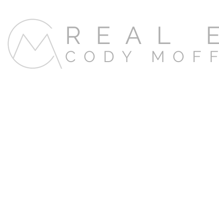
REAL 
CODY MOF